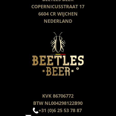
COPERNICUSSTRAAT 17
6604 CR WIJCHEN
NEDERLAND
KVK 86706772
BTW NL004298122B90
+31 (0)6 25 53 78 87