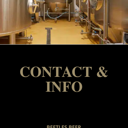
CONTACT &
INFO
BEETLES BEER