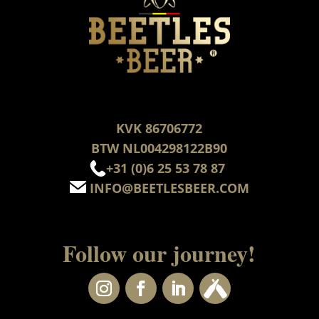
KVK 86706772
BTW NL004298122B90
+31 (0)6 25 53 78 87
INFO@BEETLESBEER.COM
Follow our journey!