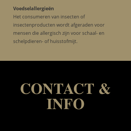
Voedselallergieën
Het consumeren van insecten of
insectenproducten wordt afgeraden voor
mensen die allergisch zijn voor schaal- en
schelpdieren- of huisstofmijt.
CONTACT &
INFO