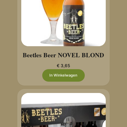
Beetles Beer NOVEL BLOND
€
3,65
In Winkelwagen