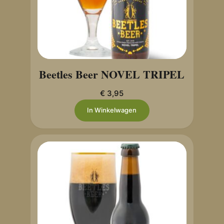
Beetles Beer NOVEL TRIPEL
€
3,95
In Winkelwagen