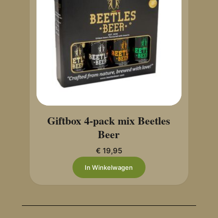
Giftbox 4-pack mix Beetles
Beer
€
19,95
In Winkelwagen