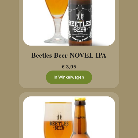
Beetles Beer NOVEL IPA
€
3,95
In Winkelwagen