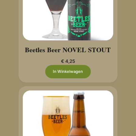
Beetles Beer NOVEL STOUT
€
4,25
In Winkelwagen