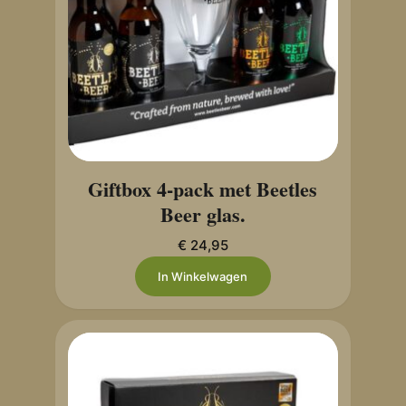
Giftbox 4-pack met Beetles
Beer glas.
€
24,95
In Winkelwagen